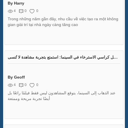
By Harry
4
0
0
Trong những năm gần đây, nhu cầu về việc tạo ra một không
gian giải trí tại nhà ngày càng tăng cao
أفضل كراسي الاسترخاء في السينما: استمتع بتجربة مشاهدة لا تُنسى!
By Geoff
4
0
0
عند الذهاب إلى السينما، يتوقع المشاهدون ليس فقط فيلمًا رائعًا بل
أيضًا تجربة مريحة وممتعة