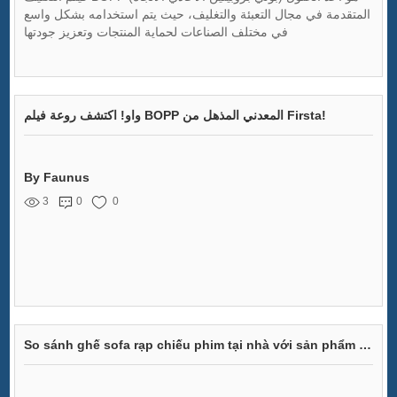
المتقدمة في مجال التعبئة والتغليف، حيث يتم استخدامه بشكل واسع
في مختلف الصناعات لحماية المنتجات وتعزيز جودتها
واو! اكتشف روعة فيلم BOPP المعدني المذهل من Firsta!
By Faunus
3
0
0
So sánh ghế sofa rạp chiếu phim tại nhà với sản phẩm khác