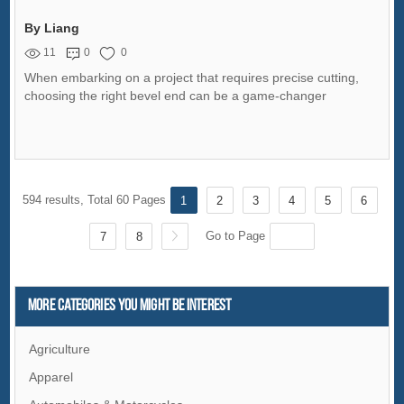
By Liang
11
0
0
When embarking on a project that requires precise cutting,
choosing the right bevel end can be a game-changer
594 results, Total 60 Pages
1
2
3
4
5
6
Go to Page
7
8
More Categories You Might Be Interest
Agriculture
Apparel